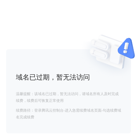
域名已过期，暂无法访问
温馨提醒：该域名已过期，暂无法访问，请域名所有人及时完成
续费，续费后可恢复正常使用
续费路径：登录腾讯云控制台-进入急需续费域名页面-勾选续费域
名完成续费