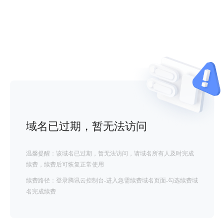
域名已过期，暂无法访问
温馨提醒：该域名已过期，暂无法访问，请域名所有人及时完成
续费，续费后可恢复正常使用
续费路径：登录腾讯云控制台-进入急需续费域名页面-勾选续费域
名完成续费