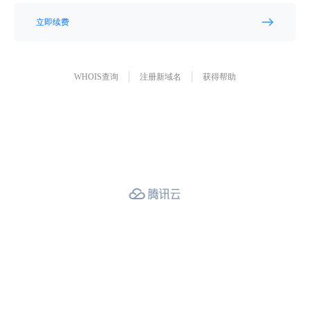
立即续费
WHOIS查询
注册新域名
获得帮助