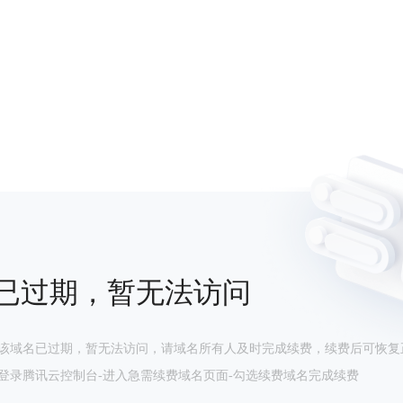
已过期，暂无法访问
该域名已过期，暂无法访问，请域名所有人及时完成续费，续费后可恢复
登录腾讯云控制台-进入急需续费域名页面-勾选续费域名完成续费