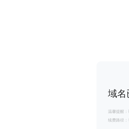
域名
温馨提醒：
续费路径：