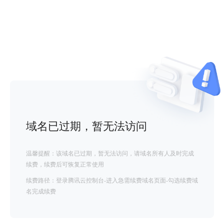
域名已过期，暂无法访问
温馨提醒：该域名已过期，暂无法访问，请域名所有人及时完成
续费，续费后可恢复正常使用
续费路径：登录腾讯云控制台-进入急需续费域名页面-勾选续费域
名完成续费