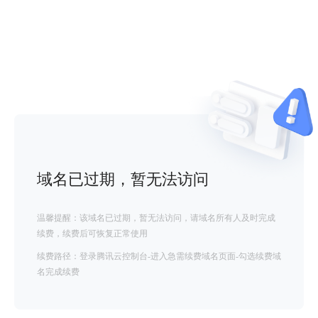
域名已过期，暂无法访问
温馨提醒：该域名已过期，暂无法访问，请域名所有人及时完成
续费，续费后可恢复正常使用
续费路径：登录腾讯云控制台-进入急需续费域名页面-勾选续费域
名完成续费