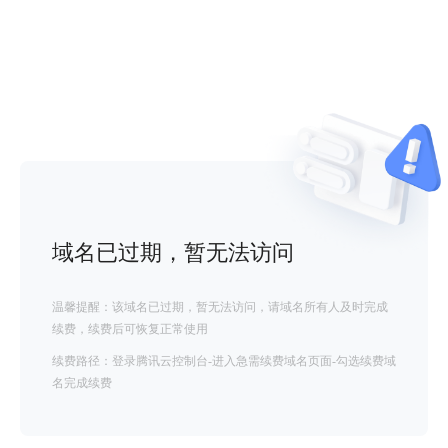
域名已过期，暂无法访问
温馨提醒：该域名已过期，暂无法访问，请域名所有人及时完成
续费，续费后可恢复正常使用
续费路径：登录腾讯云控制台-进入急需续费域名页面-勾选续费域
名完成续费