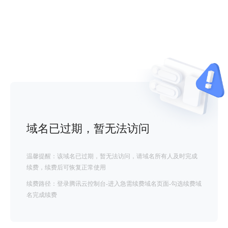
域名已过期，暂无法访问
温馨提醒：该域名已过期，暂无法访问，请域名所有人及时完成
续费，续费后可恢复正常使用
续费路径：登录腾讯云控制台-进入急需续费域名页面-勾选续费域
名完成续费