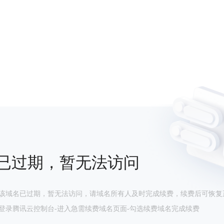
已过期，暂无法访问
该域名已过期，暂无法访问，请域名所有人及时完成续费，续费后可恢复
登录腾讯云控制台-进入急需续费域名页面-勾选续费域名完成续费