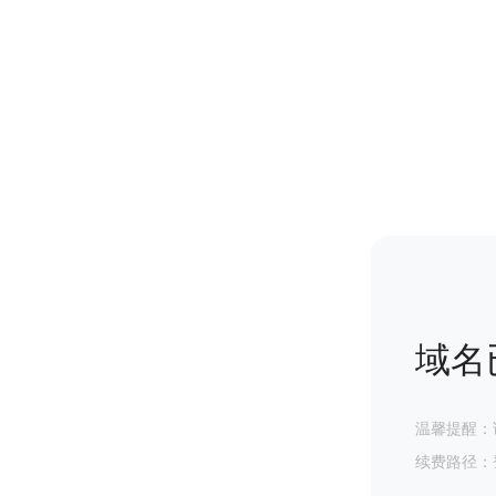
域名
温馨提醒：
续费路径：