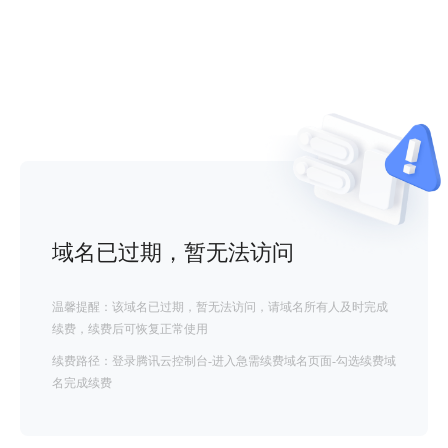
域名已过期，暂无法访问
温馨提醒：该域名已过期，暂无法访问，请域名所有人及时完成
续费，续费后可恢复正常使用
续费路径：登录腾讯云控制台-进入急需续费域名页面-勾选续费域
名完成续费