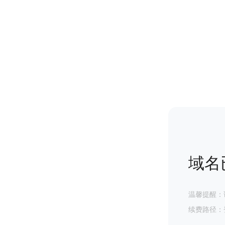
域名
温馨提醒：
续费路径：