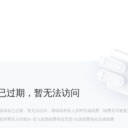
已过期，暂无法访问
该域名已过期，暂无法访问，请域名所有人及时完成续费，续费后可恢复
登录腾讯云控制台-进入急需续费域名页面-勾选续费域名完成续费