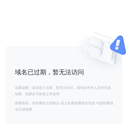
域名已过期，暂无法访问
温馨提醒：该域名已过期，暂无法访问，请域名所有人及时完成
续费，续费后可恢复正常使用
续费路径：登录腾讯云控制台-进入急需续费域名页面-勾选续费域
名完成续费