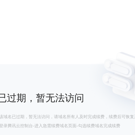
已过期，暂无法访问
该域名已过期，暂无法访问，请域名所有人及时完成续费，续费后可恢复
登录腾讯云控制台-进入急需续费域名页面-勾选续费域名完成续费