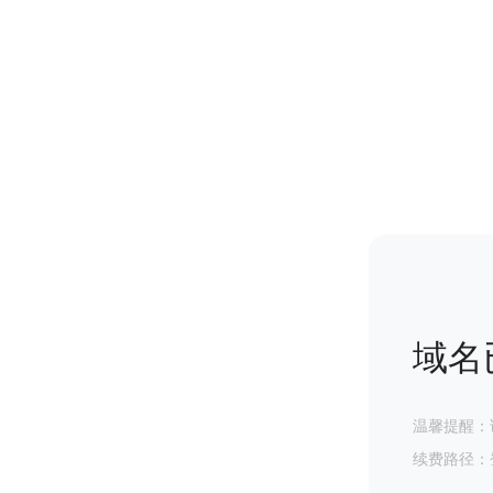
域名
温馨提醒：
续费路径：