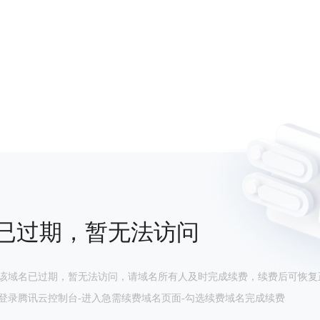
已过期，暂无法访问
该域名已过期，暂无法访问，请域名所有人及时完成续费，续费后可恢复
登录腾讯云控制台-进入急需续费域名页面-勾选续费域名完成续费