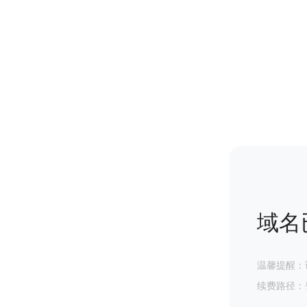
域名
温馨提醒：
续费路径：