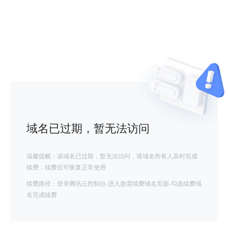
域名已过期，暂无法访问
温馨提醒：该域名已过期，暂无法访问，请域名所有人及时完成
续费，续费后可恢复正常使用
续费路径：登录腾讯云控制台-进入急需续费域名页面-勾选续费域
名完成续费