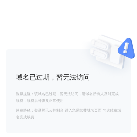
域名已过期，暂无法访问
温馨提醒：该域名已过期，暂无法访问，请域名所有人及时完成
续费，续费后可恢复正常使用
续费路径：登录腾讯云控制台-进入急需续费域名页面-勾选续费域
名完成续费