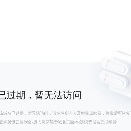
已过期，暂无法访问
该域名已过期，暂无法访问，请域名所有人及时完成续费，续费后可恢复
登录腾讯云控制台-进入急需续费域名页面-勾选续费域名完成续费