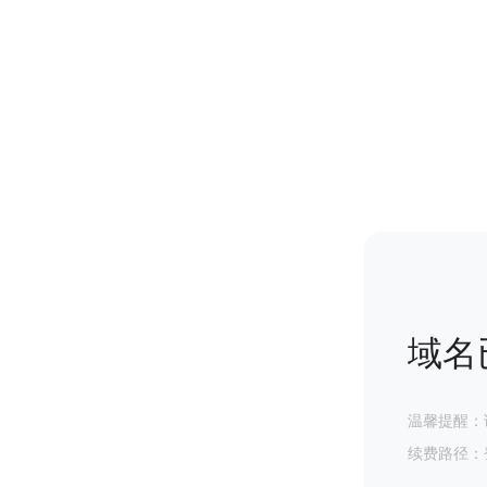
域名
温馨提醒：
续费路径：