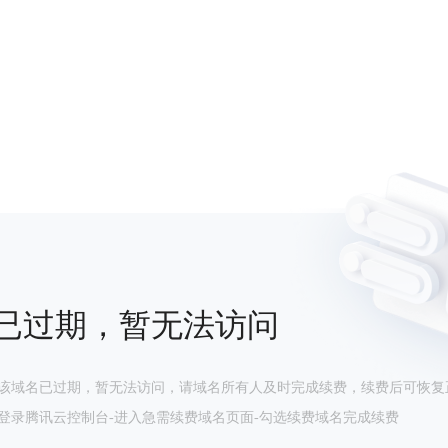
已过期，暂无法访问
该域名已过期，暂无法访问，请域名所有人及时完成续费，续费后可恢复
登录腾讯云控制台-进入急需续费域名页面-勾选续费域名完成续费