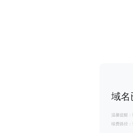
域名
温馨提醒：
续费路径：