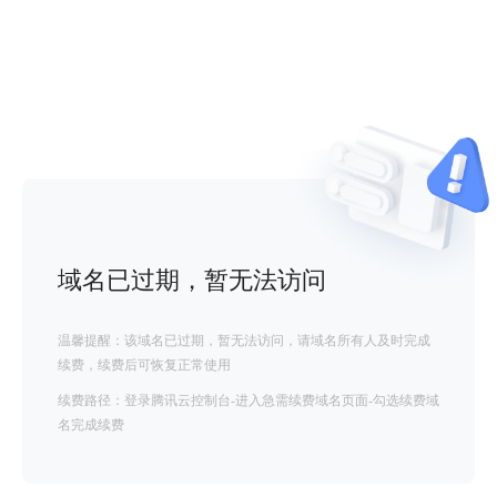
域名已过期，暂无法访问
温馨提醒：该域名已过期，暂无法访问，请域名所有人及时完成
续费，续费后可恢复正常使用
续费路径：登录腾讯云控制台-进入急需续费域名页面-勾选续费域
名完成续费