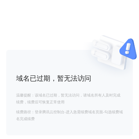
域名已过期，暂无法访问
温馨提醒：该域名已过期，暂无法访问，请域名所有人及时完成
续费，续费后可恢复正常使用
续费路径：登录腾讯云控制台-进入急需续费域名页面-勾选续费域
名完成续费