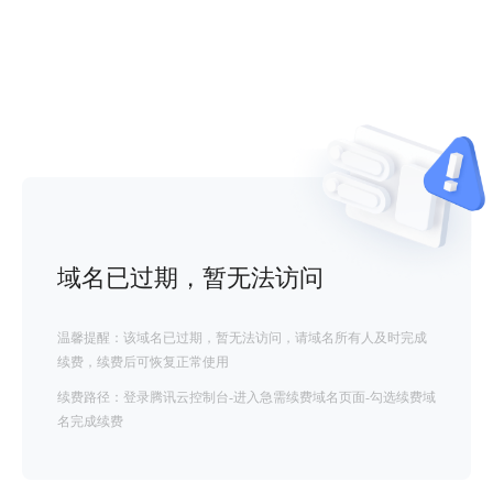
域名已过期，暂无法访问
温馨提醒：该域名已过期，暂无法访问，请域名所有人及时完成
续费，续费后可恢复正常使用
续费路径：登录腾讯云控制台-进入急需续费域名页面-勾选续费域
名完成续费