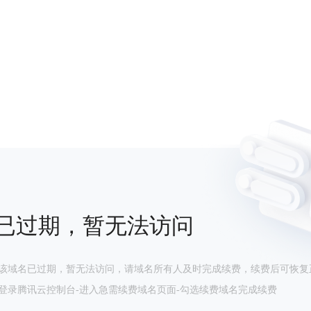
已过期，暂无法访问
该域名已过期，暂无法访问，请域名所有人及时完成续费，续费后可恢复
登录腾讯云控制台-进入急需续费域名页面-勾选续费域名完成续费