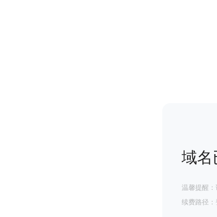
域名
温馨提醒：
续费路径：