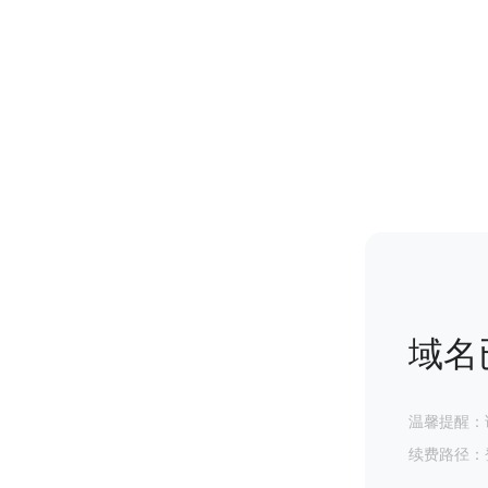
域名
温馨提醒：
续费路径：