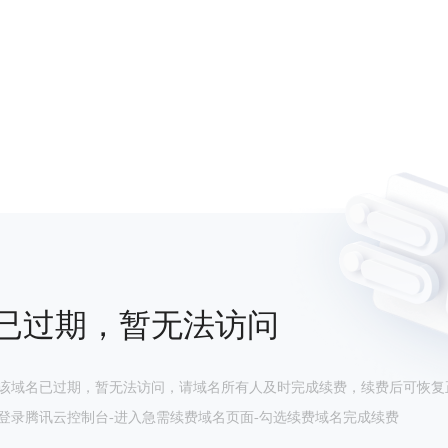
已过期，暂无法访问
该域名已过期，暂无法访问，请域名所有人及时完成续费，续费后可恢复
登录腾讯云控制台-进入急需续费域名页面-勾选续费域名完成续费