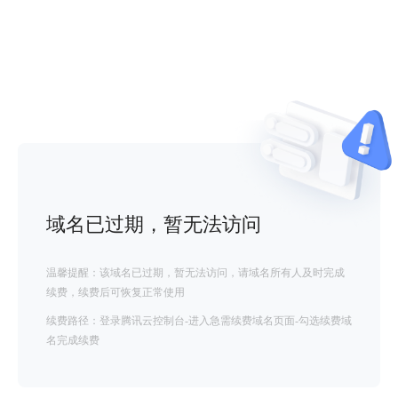
域名已过期，暂无法访问
温馨提醒：该域名已过期，暂无法访问，请域名所有人及时完成
续费，续费后可恢复正常使用
续费路径：登录腾讯云控制台-进入急需续费域名页面-勾选续费域
名完成续费