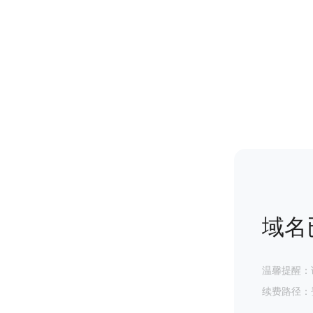
域名
温馨提醒：
续费路径：