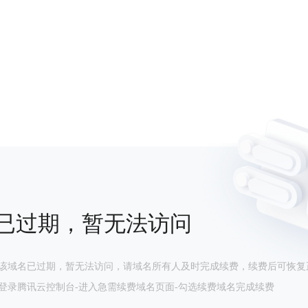
已过期，暂无法访问
该域名已过期，暂无法访问，请域名所有人及时完成续费，续费后可恢复
登录腾讯云控制台-进入急需续费域名页面-勾选续费域名完成续费