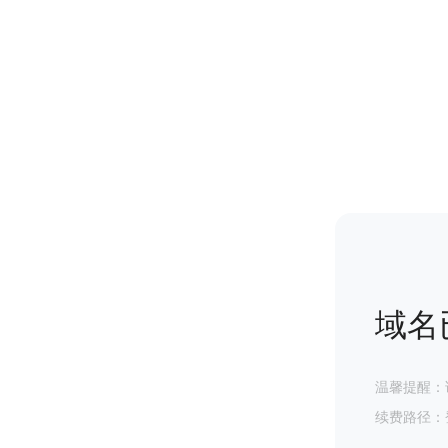
域名
温馨提醒：
续费路径：