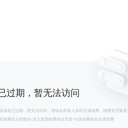
已过期，暂无法访问
该域名已过期，暂无法访问，请域名所有人及时完成续费，续费后可恢复
登录腾讯云控制台-进入急需续费域名页面-勾选续费域名完成续费