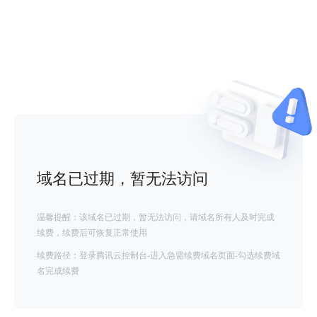
域名已过期，暂无法访问
温馨提醒：该域名已过期，暂无法访问，请域名所有人及时完成
续费，续费后可恢复正常使用
续费路径：登录腾讯云控制台-进入急需续费域名页面-勾选续费域
名完成续费