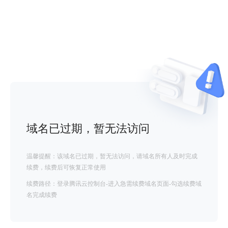
域名已过期，暂无法访问
温馨提醒：该域名已过期，暂无法访问，请域名所有人及时完成
续费，续费后可恢复正常使用
续费路径：登录腾讯云控制台-进入急需续费域名页面-勾选续费域
名完成续费