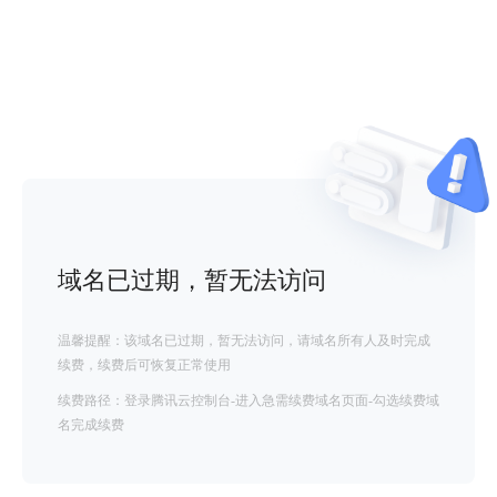
域名已过期，暂无法访问
温馨提醒：该域名已过期，暂无法访问，请域名所有人及时完成
续费，续费后可恢复正常使用
续费路径：登录腾讯云控制台-进入急需续费域名页面-勾选续费域
名完成续费