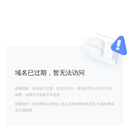
域名已过期，暂无法访问
温馨提醒：该域名已过期，暂无法访问，请域名所有人及时完成
续费，续费后可恢复正常使用
续费路径：登录腾讯云控制台-进入急需续费域名页面-勾选续费域
名完成续费