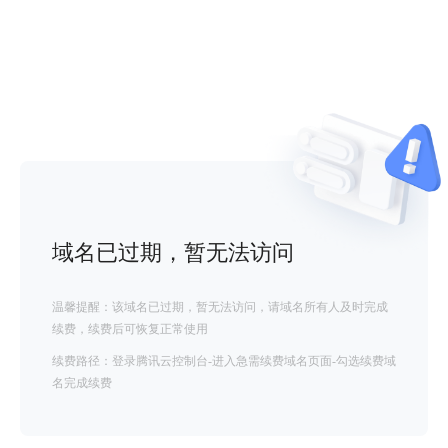
域名已过期，暂无法访问
温馨提醒：该域名已过期，暂无法访问，请域名所有人及时完成
续费，续费后可恢复正常使用
续费路径：登录腾讯云控制台-进入急需续费域名页面-勾选续费域
名完成续费