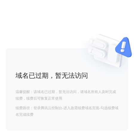
域名已过期，暂无法访问
温馨提醒：该域名已过期，暂无法访问，请域名所有人及时完成
续费，续费后可恢复正常使用
续费路径：登录腾讯云控制台-进入急需续费域名页面-勾选续费域
名完成续费