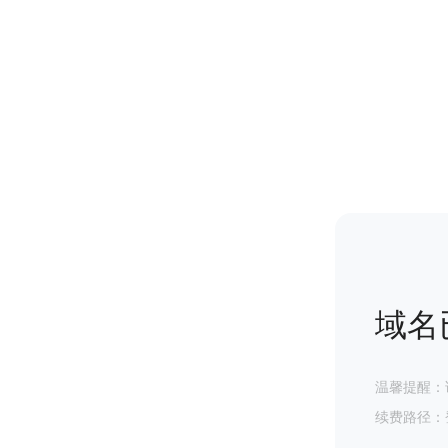
域名
温馨提醒：
续费路径：