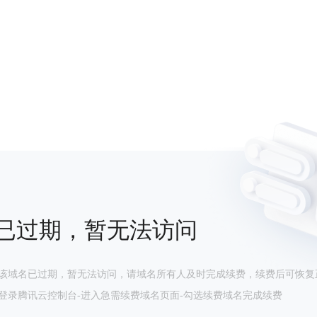
已过期，暂无法访问
该域名已过期，暂无法访问，请域名所有人及时完成续费，续费后可恢复
登录腾讯云控制台-进入急需续费域名页面-勾选续费域名完成续费