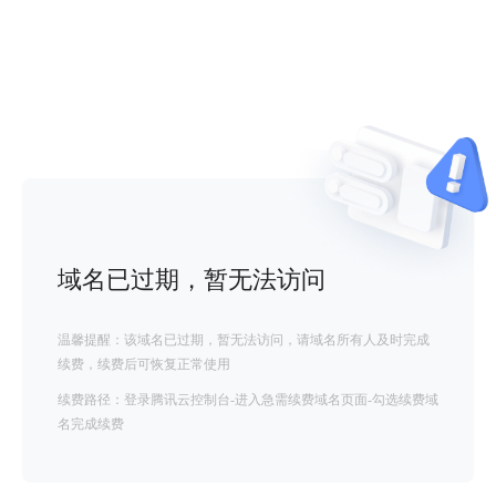
域名已过期，暂无法访问
温馨提醒：该域名已过期，暂无法访问，请域名所有人及时完成
续费，续费后可恢复正常使用
续费路径：登录腾讯云控制台-进入急需续费域名页面-勾选续费域
名完成续费