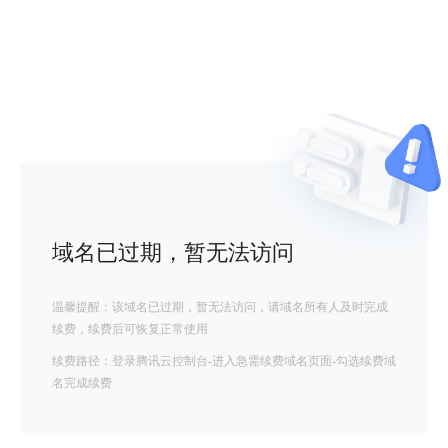
域名已过期，暂无法访问
温馨提醒：该域名已过期，暂无法访问，请域名所有人及时完成
续费，续费后可恢复正常使用
续费路径：登录腾讯云控制台-进入急需续费域名页面-勾选续费域
名完成续费