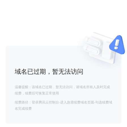
域名已过期，暂无法访问
温馨提醒：该域名已过期，暂无法访问，请域名所有人及时完成
续费，续费后可恢复正常使用
续费路径：登录腾讯云控制台-进入急需续费域名页面-勾选续费域
名完成续费