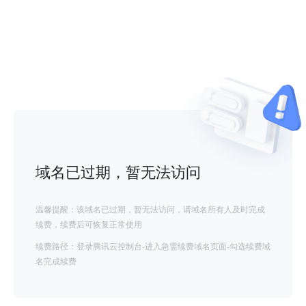
域名已过期，暂无法访问
温馨提醒：该域名已过期，暂无法访问，请域名所有人及时完成
续费，续费后可恢复正常使用
续费路径：登录腾讯云控制台-进入急需续费域名页面-勾选续费域
名完成续费