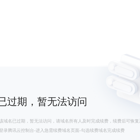
已过期，暂无法访问
该域名已过期，暂无法访问，请域名所有人及时完成续费，续费后可恢复
登录腾讯云控制台-进入急需续费域名页面-勾选续费域名完成续费