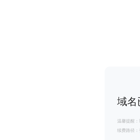
域名
温馨提醒：
续费路径：