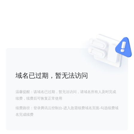
域名已过期，暂无法访问
温馨提醒：该域名已过期，暂无法访问，请域名所有人及时完成
续费，续费后可恢复正常使用
续费路径：登录腾讯云控制台-进入急需续费域名页面-勾选续费域
名完成续费