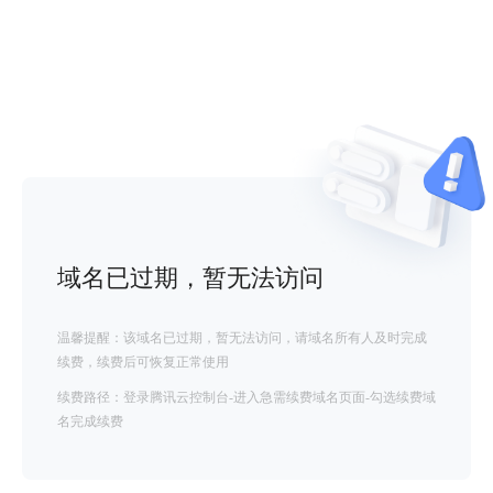
域名已过期，暂无法访问
温馨提醒：该域名已过期，暂无法访问，请域名所有人及时完成
续费，续费后可恢复正常使用
续费路径：登录腾讯云控制台-进入急需续费域名页面-勾选续费域
名完成续费