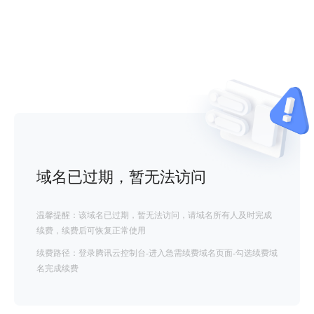
域名已过期，暂无法访问
温馨提醒：该域名已过期，暂无法访问，请域名所有人及时完成
续费，续费后可恢复正常使用
续费路径：登录腾讯云控制台-进入急需续费域名页面-勾选续费域
名完成续费