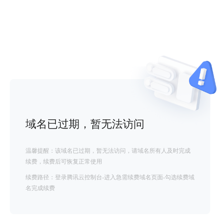
域名已过期，暂无法访问
温馨提醒：该域名已过期，暂无法访问，请域名所有人及时完成
续费，续费后可恢复正常使用
续费路径：登录腾讯云控制台-进入急需续费域名页面-勾选续费域
名完成续费