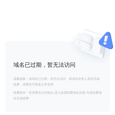
域名已过期，暂无法访问
温馨提醒：该域名已过期，暂无法访问，请域名所有人及时完成
续费，续费后可恢复正常使用
续费路径：登录腾讯云控制台-进入急需续费域名页面-勾选续费域
名完成续费