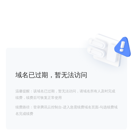
域名已过期，暂无法访问
温馨提醒：该域名已过期，暂无法访问，请域名所有人及时完成
续费，续费后可恢复正常使用
续费路径：登录腾讯云控制台-进入急需续费域名页面-勾选续费域
名完成续费