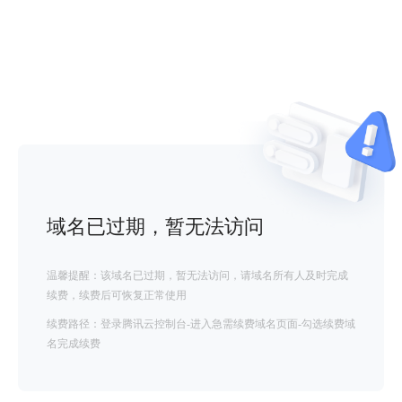
域名已过期，暂无法访问
温馨提醒：该域名已过期，暂无法访问，请域名所有人及时完成
续费，续费后可恢复正常使用
续费路径：登录腾讯云控制台-进入急需续费域名页面-勾选续费域
名完成续费