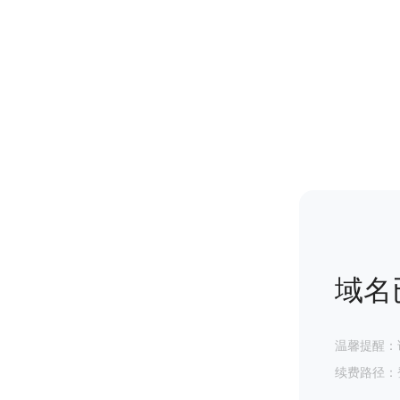
域名
温馨提醒：
续费路径：