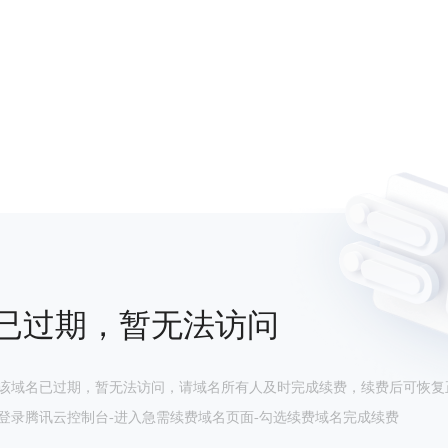
已过期，暂无法访问
该域名已过期，暂无法访问，请域名所有人及时完成续费，续费后可恢复
登录腾讯云控制台-进入急需续费域名页面-勾选续费域名完成续费