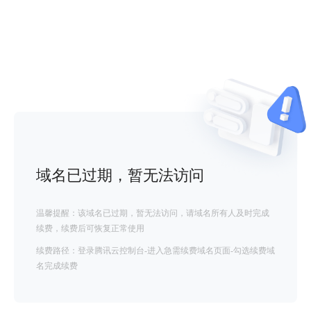
域名已过期，暂无法访问
温馨提醒：该域名已过期，暂无法访问，请域名所有人及时完成
续费，续费后可恢复正常使用
续费路径：登录腾讯云控制台-进入急需续费域名页面-勾选续费域
名完成续费