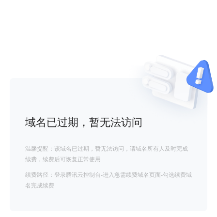
域名已过期，暂无法访问
温馨提醒：该域名已过期，暂无法访问，请域名所有人及时完成
续费，续费后可恢复正常使用
续费路径：登录腾讯云控制台-进入急需续费域名页面-勾选续费域
名完成续费