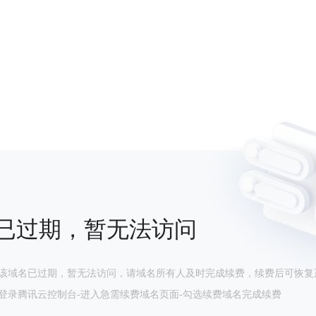
已过期，暂无法访问
该域名已过期，暂无法访问，请域名所有人及时完成续费，续费后可恢复
登录腾讯云控制台-进入急需续费域名页面-勾选续费域名完成续费