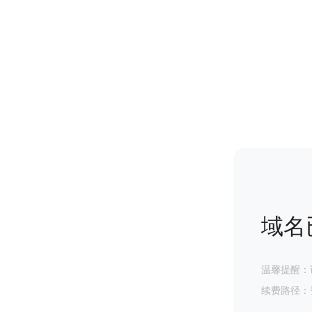
域名
温馨提醒：
续费路径：