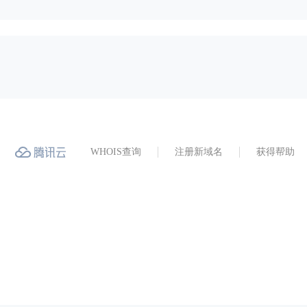
WHOIS查询
注册新域名
获得帮助