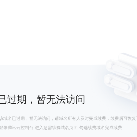
已过期，暂无法访问
该域名已过期，暂无法访问，请域名所有人及时完成续费，续费后可恢复
登录腾讯云控制台-进入急需续费域名页面-勾选续费域名完成续费