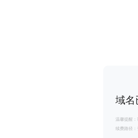
域名
温馨提醒：
续费路径：