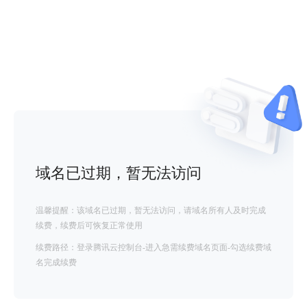
域名已过期，暂无法访问
温馨提醒：该域名已过期，暂无法访问，请域名所有人及时完成
续费，续费后可恢复正常使用
续费路径：登录腾讯云控制台-进入急需续费域名页面-勾选续费域
名完成续费